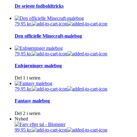
De sejeste fodboldtricks
79,95
kr.
Den officielle Minecraft-malebog
79,95
kr.
Enhjørninger malebog
Del 1 i serien
79,95
kr.
Fantasy malebog
Del 2 i serien
Nyhed
99,95
kr.