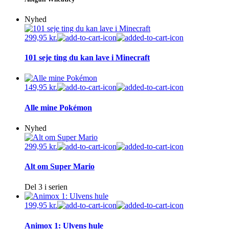
Nyhed
299,95
kr.
101 seje ting du kan lave i Minecraft
149,95
kr.
Alle mine Pokémon
Nyhed
299,95
kr.
Alt om Super Mario
Del 3 i serien
199,95
kr.
Animox 1: Ulvens hule