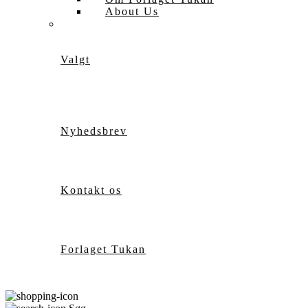
About Us
Valgt
Nyhedsbrev
Kontakt os
Forlaget Tukan