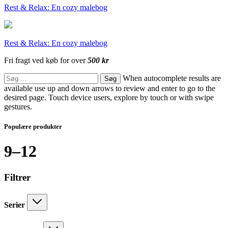
Rest & Relax: En cozy malebog
Rest & Relax: En cozy malebog
Fri fragt ved køb for over
500 kr
Søg
When autocomplete results are
efter:
available use up and down arrows to review and enter to go to the
desired page. Touch device users, explore by touch or with swipe
gestures.
Populære produkter
9–12
Filtrer
Serier