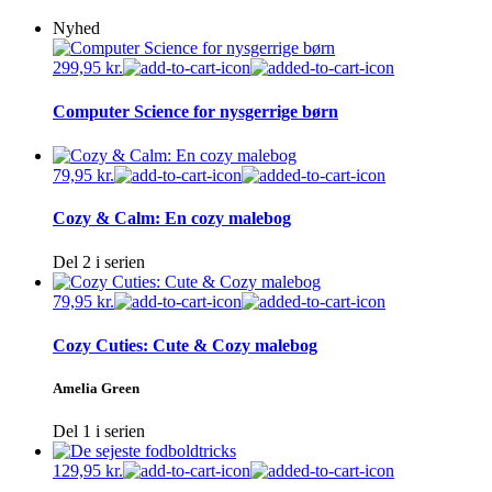
Nyhed
299,95
kr.
Computer Science for nysgerrige børn
79,95
kr.
Cozy & Calm: En cozy malebog
Del 2 i serien
79,95
kr.
Cozy Cuties: Cute & Cozy malebog
Amelia Green
Del 1 i serien
129,95
kr.