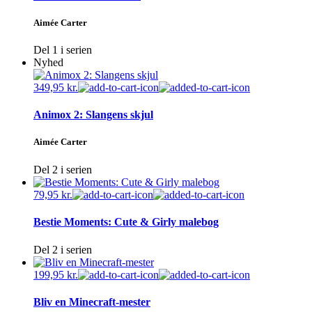
Aimée Carter
Del 1 i serien
Nyhed
349,95
kr.
Animox 2: Slangens skjul
Aimée Carter
Del 2 i serien
79,95
kr.
Bestie Moments: Cute & Girly malebog
Del 2 i serien
199,95
kr.
Bliv en Minecraft-mester