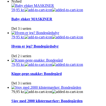
Nyhed
59,95
kr.
Baby elsker MASKINER
Del 3 i serien
79,95
kr.
Hvem er jeg? Bondegårdsdyr
Del 2 i serien
79,95
kr.
Kigge-pege-snakke: Bondegård
Del 3 i serien
79,95
kr.
Sjov med 2000 klistermærker: Bondegården