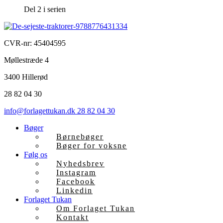
Del 2 i serien
CVR-nr: 45404595
Møllestræde 4
3400 Hillerød
28 82 04 30
info@forlagettukan.dk
28 82 04 30
Bøger
Børnebøger
Bøger for voksne
Følg os
Nyhedsbrev
Instagram
Facebook
Linkedin
Forlaget Tukan
Om Forlaget Tukan
Kontakt