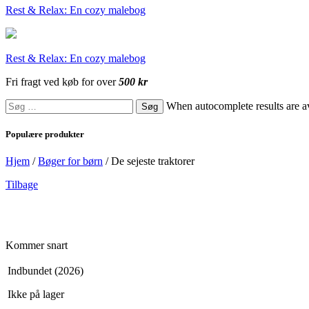
Rest & Relax: En cozy malebog
Rest & Relax: En cozy malebog
Fri fragt ved køb for over
500 kr
Søg
When autocomplete results are av
efter:
Populære produkter
Hjem
/
Bøger for børn
/
De sejeste traktorer
Tilbage
Kommer snart
Indbundet (2026)
Ikke på lager