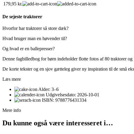
179,95
kr.
De sejeste traktorer
Hvorfor har traktorer så store dæk?
Hvad bruger man en høvender til?
Og hvad er en ballepresser?
Denne fagbilledbog for børn indeholder flotte fotos af 80 traktorer o
De korte tekster og en sjov gætteleg giver ny inspiration til de små eks
Læs mere
Alder:
3–6
Udgivelsesdato:
2026-10-01
ISBN:
9788776431334
Mere info
Du kunne også være interesseret i…