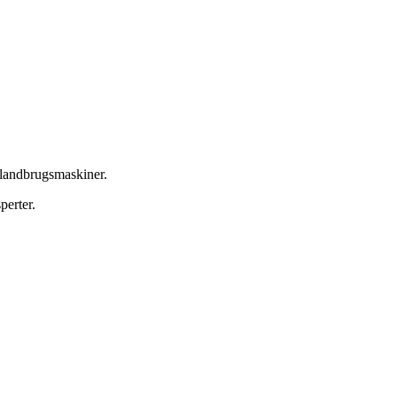
g landbrugsmaskiner.
perter.