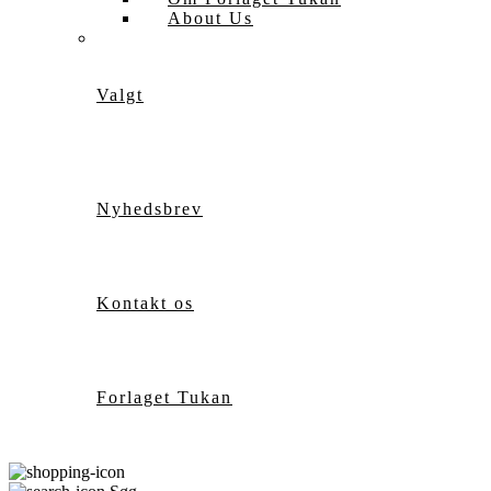
About Us
Valgt
Nyhedsbrev
Kontakt os
Forlaget Tukan