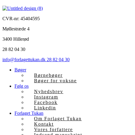
CVR-nr: 45404595
Møllestræde 4
3400 Hillerød
28 82 04 30
info@forlagettukan.dk
28 82 04 30
Bøger
Børnebøger
Bøger for voksne
Følg os
Nyhedsbrev
Instagram
Facebook
Linkedin
Forlaget Tukan
Om Forlaget Tukan
Kontakt
Vores forfattere
Indsend manuskript