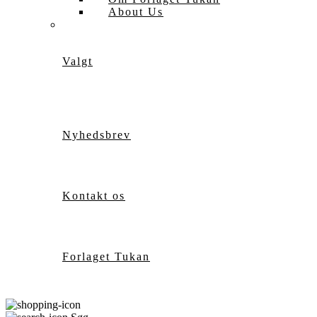
About Us
Valgt
Nyhedsbrev
Kontakt os
Forlaget Tukan