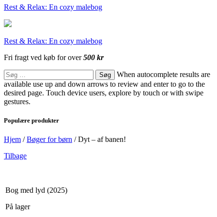
Rest & Relax: En cozy malebog
Rest & Relax: En cozy malebog
Fri fragt ved køb for over
500 kr
Søg
When autocomplete results are
efter:
available use up and down arrows to review and enter to go to the
desired page. Touch device users, explore by touch or with swipe
gestures.
Populære produkter
Hjem
/
Bøger for børn
/
Dyt – af banen!
Tilbage
Bog med lyd (2025)
På lager