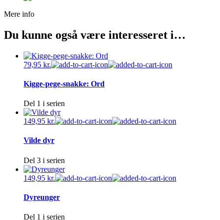
Mere info
Du kunne også være interesseret i…
79,95
kr.
Kigge-pege-snakke: Ord
Del 1 i serien
149,95
kr.
Vilde dyr
Del 3 i serien
149,95
kr.
Dyreunger
Del 1 i serien