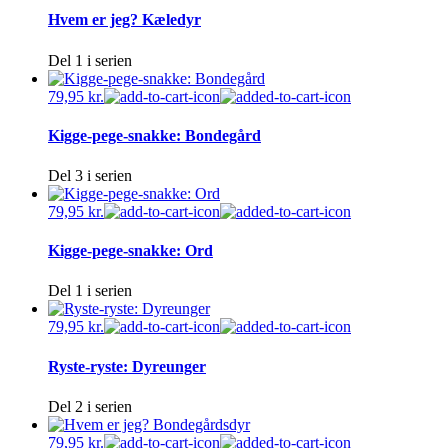
Hvem er jeg? Kæledyr
Del 1 i serien
79,95
kr.
Kigge-pege-snakke: Bondegård
Del 3 i serien
79,95
kr.
Kigge-pege-snakke: Ord
Del 1 i serien
79,95
kr.
Ryste-ryste: Dyreunger
Del 2 i serien
79,95
kr.