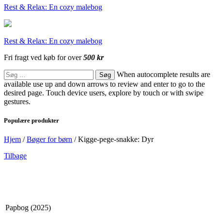
Rest & Relax: En cozy malebog
Rest & Relax: En cozy malebog
Fri fragt ved køb for over
500 kr
Søg
When autocomplete results are
efter:
available use up and down arrows to review and enter to go to the
desired page. Touch device users, explore by touch or with swipe
gestures.
Populære produkter
Hjem
/
Bøger for børn
/
Kigge-pege-snakke: Dyr
Tilbage
Papbog (2025)