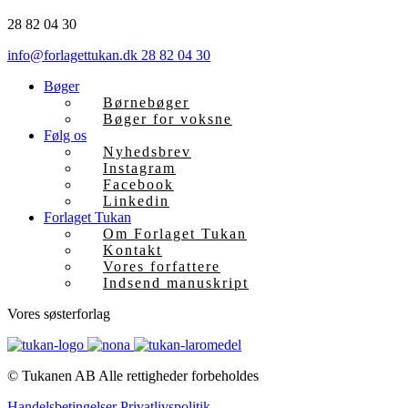
28 82 04 30
info@forlagettukan.dk
28 82 04 30
Bøger
Børnebøger
Bøger for voksne
Følg os
Nyhedsbrev
Instagram
Facebook
Linkedin
Forlaget Tukan
Om Forlaget Tukan
Kontakt
Vores forfattere
Indsend manuskript
Vores søsterforlag
© Tukanen AB
Alle rettigheder forbeholdes
Handelsbetingelser
Privatlivspolitik