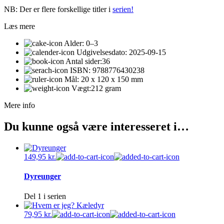
NB: Der er flere forskellige titler i
serien!
Læs mere
Alder:
0–3
Udgivelsesdato:
2025-09-15
Antal sider:
36
ISBN:
9788776430238
Mål:
20 x 120 x 150 mm
Vægt:
212 gram
Mere info
Du kunne også være interesseret i…
149,95
kr.
Dyreunger
Del 1 i serien
79,95
kr.