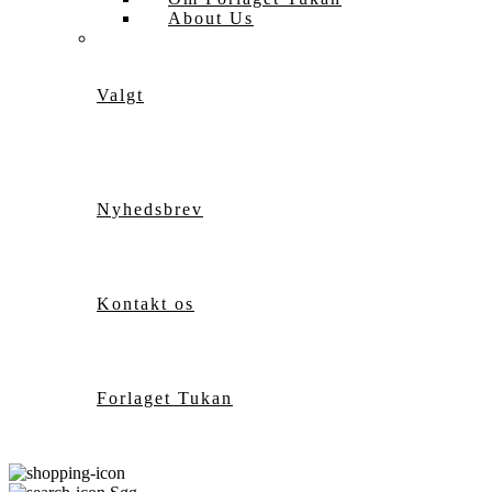
About Us
Valgt
Nyhedsbrev
Kontakt os
Forlaget Tukan