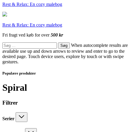
Rest & Relax: En cozy malebog
Rest & Relax: En cozy malebog
Fri fragt ved køb for over
500 kr
Søg
When autocomplete results are
efter:
available use up and down arrows to review and enter to go to the
desired page. Touch device users, explore by touch or with swipe
gestures.
Populære produkter
Spiral
Filtrer
Serier