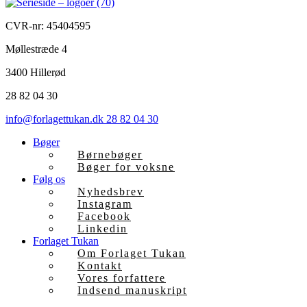
CVR-nr: 45404595
Møllestræde 4
3400 Hillerød
28 82 04 30
info@forlagettukan.dk
28 82 04 30
Bøger
Børnebøger
Bøger for voksne
Følg os
Nyhedsbrev
Instagram
Facebook
Linkedin
Forlaget Tukan
Om Forlaget Tukan
Kontakt
Vores forfattere
Indsend manuskript