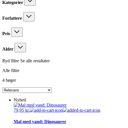
Kategorier
Forfattere
Pris
Alder
Ryd filtre
Se alle resultater
Alle filtre
4 bøger
Nyhed
79,95
kr.
Mal med vand: Dinosaurer