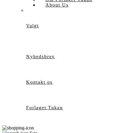
About Us
Valgt
Nyhedsbrev
Kontakt os
Forlaget Tukan