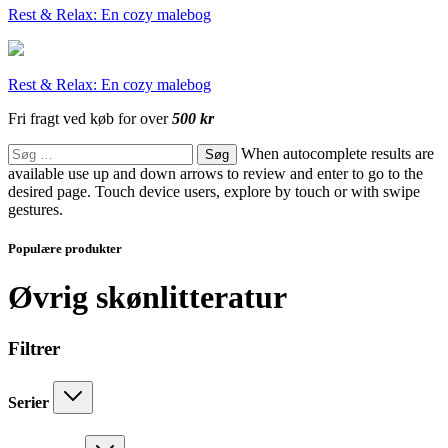
Rest & Relax: En cozy malebog
Rest & Relax: En cozy malebog
Fri fragt ved køb for over
500 kr
Søg
When autocomplete results are
efter:
available use up and down arrows to review and enter to go to the
desired page. Touch device users, explore by touch or with swipe
gestures.
Populære produkter
Øvrig skønlitteratur
Filtrer
Serier