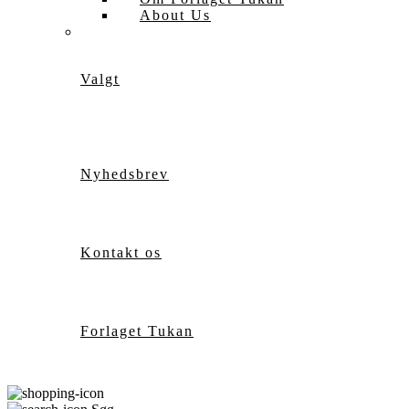
About Us
Valgt
Nyhedsbrev
Kontakt os
Forlaget Tukan