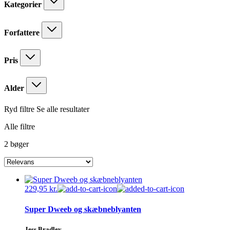
Kategorier
Forfattere
Pris
Alder
Ryd filtre
Se alle resultater
Alle filtre
2 bøger
229,95
kr.
Super Dweeb og skæbneblyanten
Jess Bradley