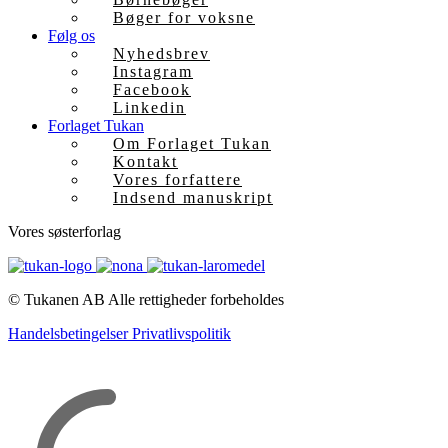
Bøger for voksne
Følg os
Nyhedsbrev
Instagram
Facebook
Linkedin
Forlaget Tukan
Om Forlaget Tukan
Kontakt
Vores forfattere
Indsend manuskript
Vores søsterforlag
© Tukanen AB
Alle rettigheder forbeholdes
Handelsbetingelser
Privatlivspolitik