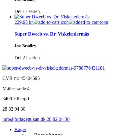
Del 1 i serien
229,95
kr.
Super Dweeb vs. Dr. Viskelædermås
Jess Bradley
Del 2 i serien
CVR-nr: 45404595
Møllestræde 4
3400 Hillerød
28 82 04 30
info@forlagettukan.dk
28 82 04 30
Bøger
Børnebøger