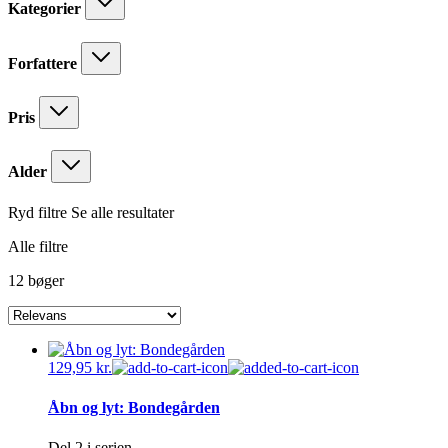
Kategorier
Forfattere
Pris
Alder
Ryd filtre
Se alle resultater
Alle filtre
12 bøger
129,95
kr.
Åbn og lyt: Bondegården
Del 2 i serien