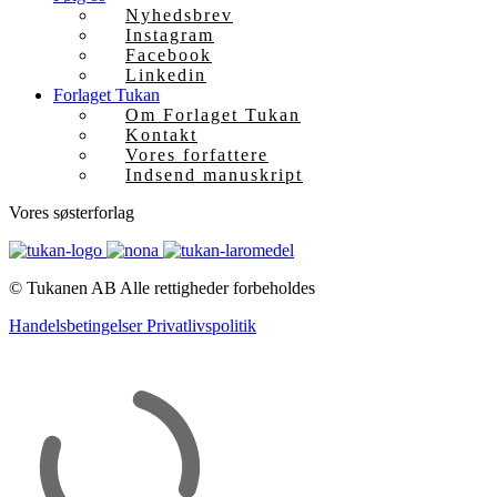
Nyhedsbrev
Instagram
Facebook
Linkedin
Forlaget Tukan
Om Forlaget Tukan
Kontakt
Vores forfattere
Indsend manuskript
Vores søsterforlag
© Tukanen AB
Alle rettigheder forbeholdes
Handelsbetingelser
Privatlivspolitik