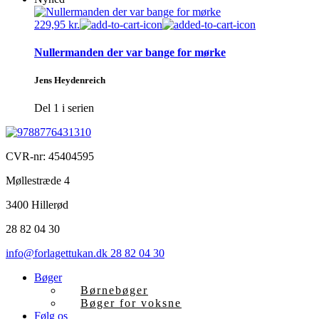
229,95
kr.
Nullermanden der var bange for mørke
Jens Heydenreich
Del 1 i serien
CVR-nr: 45404595
Møllestræde 4
3400 Hillerød
28 82 04 30
info@forlagettukan.dk
28 82 04 30
Bøger
Børnebøger
Bøger for voksne
Følg os