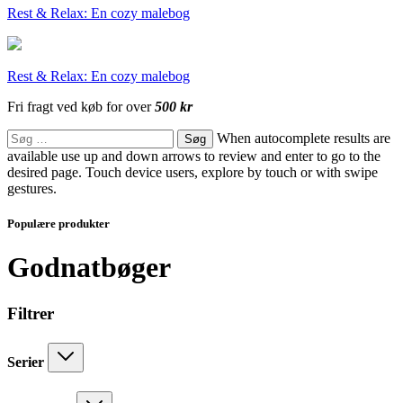
Rest & Relax: En cozy malebog
Rest & Relax: En cozy malebog
Fri fragt ved køb for over
500 kr
Søg
When autocomplete results are
efter:
available use up and down arrows to review and enter to go to the
desired page. Touch device users, explore by touch or with swipe
gestures.
Populære produkter
Godnatbøger
Filtrer
Serier