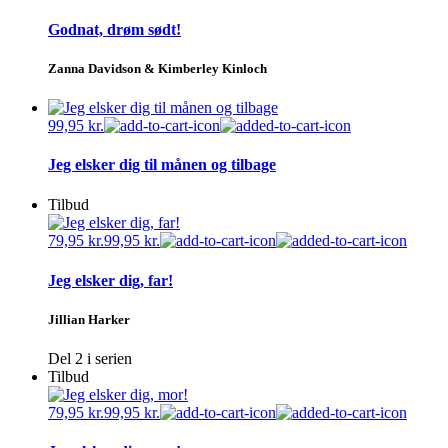
Godnat, drøm sødt!
Zanna Davidson & Kimberley Kinloch
99,95
kr.
Jeg elsker dig til månen og tilbage
Tilbud
79,95
kr.
99,95
kr.
Jeg elsker dig, far!
Jillian Harker
Del 2 i serien
Tilbud
79,95
kr.
99,95
kr.