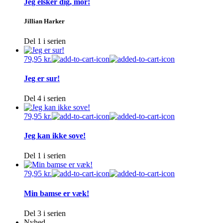
Jeg elsker dig, mor!
Jillian Harker
Del 1 i serien
79,95
kr.
Jeg er sur!
Del 4 i serien
79,95
kr.
Jeg kan ikke sove!
Del 1 i serien
79,95
kr.
Min bamse er væk!
Del 3 i serien
Nyhed