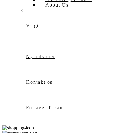
About Us
Valgt
Nyhedsbrev
Kontakt os
Forlaget Tukan