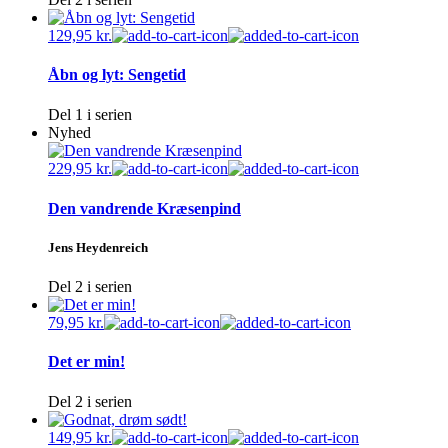
129,95
kr.
Åbn og lyt: Sengetid
Del 1 i serien
Nyhed
229,95
kr.
Den vandrende Kræsenpind
Jens Heydenreich
Del 2 i serien
79,95
kr.
Det er min!
Del 2 i serien
149,95
kr.