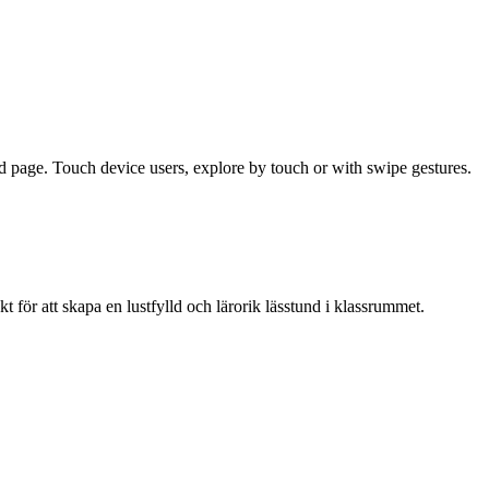
d page. Touch device users, explore by touch or with swipe gestures.
t för att skapa en lustfylld och lärorik lässtund i klassrummet.