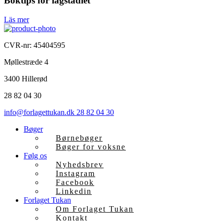
Boktips för lågstadiet
Läs mer
CVR-nr: 45404595
Møllestræde 4
3400 Hillerød
28 82 04 30
info@forlagettukan.dk
28 82 04 30
Bøger
Børnebøger
Bøger for voksne
Følg os
Nyhedsbrev
Instagram
Facebook
Linkedin
Forlaget Tukan
Om Forlaget Tukan
Kontakt