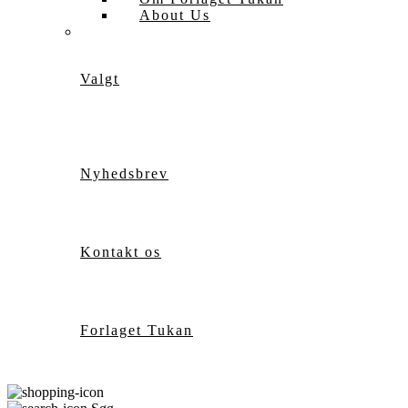
About Us
Valgt
Nyhedsbrev
Kontakt os
Forlaget Tukan