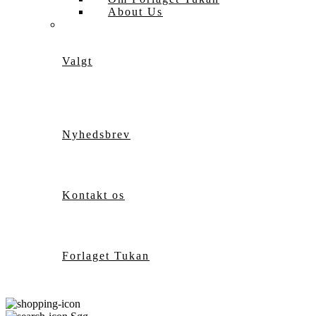
About Us
Valgt
Nyhedsbrev
Kontakt os
Forlaget Tukan