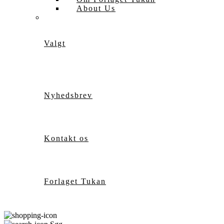
About Us
Valgt
Nyhedsbrev
Kontakt os
Forlaget Tukan