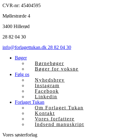
CVR-nr: 45404595
Møllestræde 4
3400 Hillerød
28 82 04 30
info@forlagettukan.dk
28 82 04 30
Bøger
Børnebøger
Bøger for voksne
Følg os
Nyhedsbrev
Instagram
Facebook
Linkedin
Forlaget Tukan
Om Forlaget Tukan
Kontakt
Vores forfattere
Indsend manuskript
Vores søsterforlag