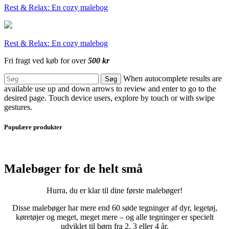
Rest & Relax: En cozy malebog
Rest & Relax: En cozy malebog
Fri fragt ved køb for over
500 kr
Søg
When autocomplete results are
efter:
available use up and down arrows to review and enter to go to the
desired page. Touch device users, explore by touch or with swipe
gestures.
Populære produkter
Malebøger for de helt små
Hurra, du er klar til dine første malebøger!
Disse malebøger har mere end 60 søde tegninger af dyr, legetøj,
køretøjer og meget, meget mere – og alle tegninger er specielt
udviklet til børn fra 2, 3 eller 4 år.