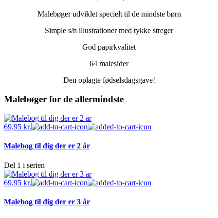
Malebøger udviklet specielt til de mindste børn
Simple s/h illustrationer med tykke streger
God papirkvalitet
64 malesider
Den oplagte fødselsdagsgave!
Malebøger for de allermindste
69,95
kr.
Malebog til dig der er 2 år
Del 1 i serien
69,95
kr.
Malebog til dig der er 3 år