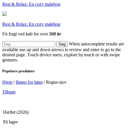
Rest & Relax: En cozy malebog
Rest & Relax: En cozy malebog
Fri fragt ved køb for over
500 kr
Søg
When autocomplete results are
efter:
available use up and down arrows to review and enter to go to the
desired page. Touch device users, explore by touch or with swipe
gestures.
Populære produkter
Hjem
/
Bøger for børn
/
Regne-sjov
Tilbage
Hæftet (2026)
På lager