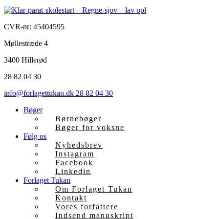
CVR-nr: 45404595
Møllestræde 4
3400 Hillerød
28 82 04 30
info@forlagettukan.dk
28 82 04 30
Bøger
Børnebøger
Bøger for voksne
Følg os
Nyhedsbrev
Instagram
Facebook
Linkedin
Forlaget Tukan
Om Forlaget Tukan
Kontakt
Vores forfattere
Indsend manuskript