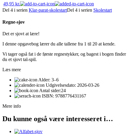
49,95
kr.
Del 4 i serien
Klar-parat-skolestart
Del 4 i serien
Skolestart
Regne-sjov
Det er sjovt at lære!
I denne opgavebog lærer du alle tallene fra 1 til 20 at kende.
Vi tager også fat i de første regnestykker, og bagest i bogen finder
du et sjovt tal-spil.
Læs mere
Alder:
3–6
Udgivelsesdato:
2026-03-26
Antal sider:
24
ISBN:
9788776431167
Mere info
Du kunne også være interesseret i…