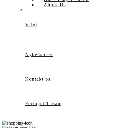
About Us
Valgt
Nyhedsbrev
Kontakt os
Forlaget Tukan