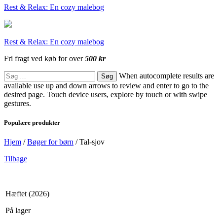
Rest & Relax: En cozy malebog
Rest & Relax: En cozy malebog
Fri fragt ved køb for over
500 kr
Søg
When autocomplete results are
efter:
available use up and down arrows to review and enter to go to the
desired page. Touch device users, explore by touch or with swipe
gestures.
Populære produkter
Hjem
/
Bøger for børn
/
Tal-sjov
Tilbage
Hæftet (2026)
På lager