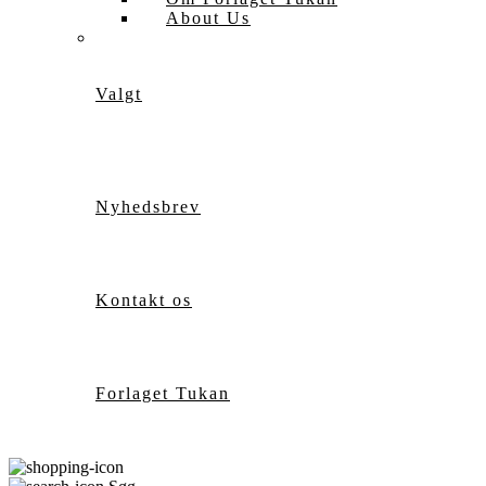
About Us
Valgt
Nyhedsbrev
Kontakt os
Forlaget Tukan