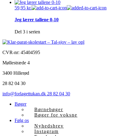
59,95
kr.
Jeg lærer tallene 0-10
Del 3 i serien
CVR-nr: 45404595
Møllestræde 4
3400 Hillerød
28 82 04 30
info@forlagettukan.dk
28 82 04 30
Bøger
Børnebøger
Bøger for voksne
Følg os
Nyhedsbrev
Instagram